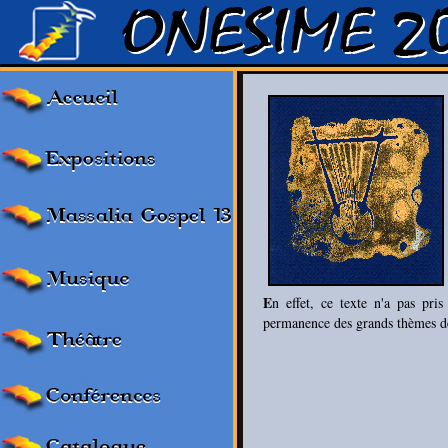
E
n effet, ce texte n'a pas pr
permanence des grands thèmes de 