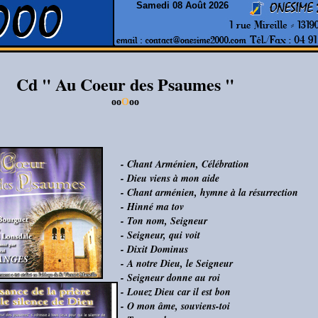
Samedi 08 Août 2026
Cd " Au Coeur des Psaumes "
oo
O
oo
- Chant Arménien, Célébration
- Dieu viens à mon aide
- Chant arménien, hymne à la résurrection
- Hinné ma tov
- Ton nom, Seigneur
- Seigneur, qui voit
- Dixit Dominus
- A notre Dieu, le Seigneur
- Seigneur donne au roi
- Louez Dieu car il est bon
- O mon âme, souviens-toi